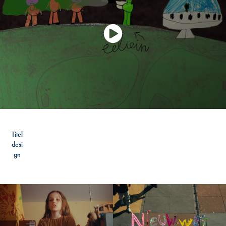
Titel
desi
gn