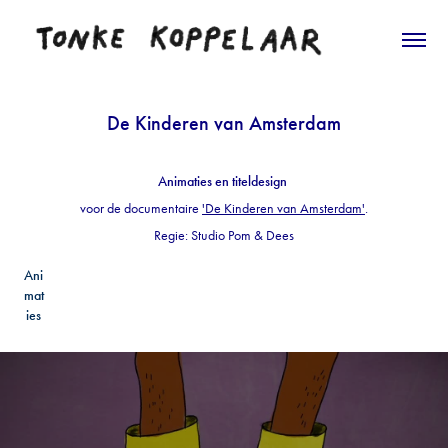
De Kinderen van Amsterdam
Animaties en titeldesign
voor de documentaire
'De Kinderen van Amsterdam'
.
Regie: Studio Pom & Dees
Ani
mat
ies