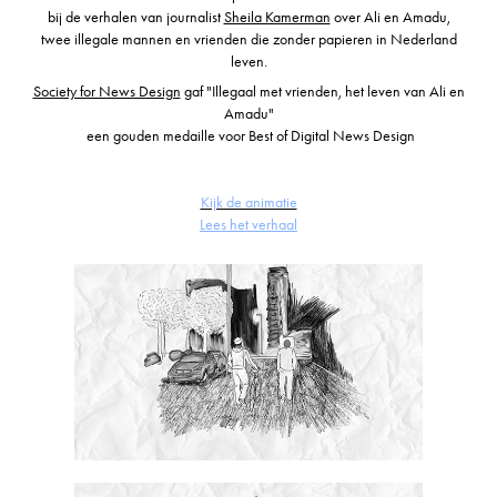
bij de verhalen van journalist
Sheila Kamerman
over Ali en Amadu,
twee illegale mannen en vrienden die zonder papieren in Nederland
leven.
Society for News Design
gaf
"Illegaal met vrienden, het leven van Ali en
Amadu"
een gouden medaille voor
Best of Digital News Design
Kijk de animatie
Lees het verhaal